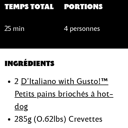
TEMPS TOTAL
PORTIONS
25 min
4 personnes
INGRÉDIENTS
2
D’Italiano with Gusto!™
Petits pains briochés à hot-
dog
285g (0.62lbs) Crevettes