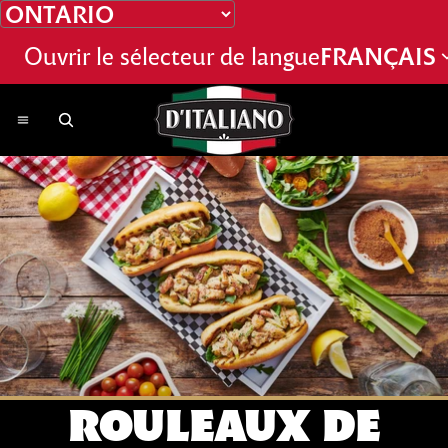
IGNORER ET PASSER AU CONTENU
Ouvrir le sélecteur de langue
FRANÇAIS
ROULEAUX DE