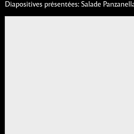
Diapositives présentées:
Salade Panzanella